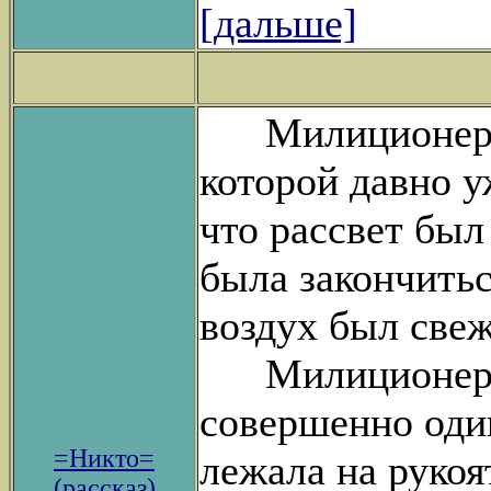
[дальше]
Милиционер мо
которой давно у
что рассвет был
была закончитьс
воздух был свеж 
Милиционер ш
совершенно один
=Никто=
лежала на рукоя
(рассказ)