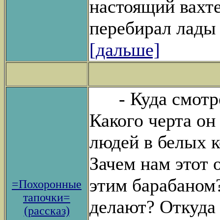
настоящий вахт
перебирал лады 
[дальше]
- Куда смотрел
Какого черта он
людей в белых к
Зачем нам этот 
этим барабаном?
=Похоронные
тапочки=
делают? Откуда 
(рассказ)