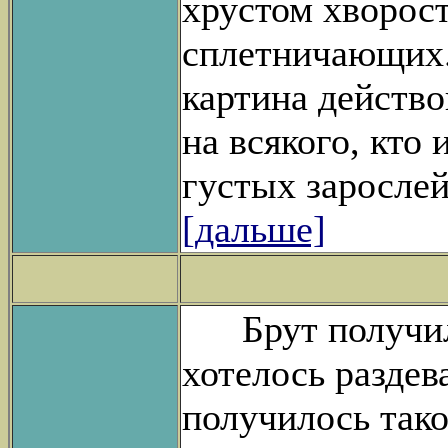
хрустом хворос
сплетничающих.
картина действ
на всякого, кто 
густых зарослей
[дальше]
Брут получил 
хотелось раздев
получилось тако