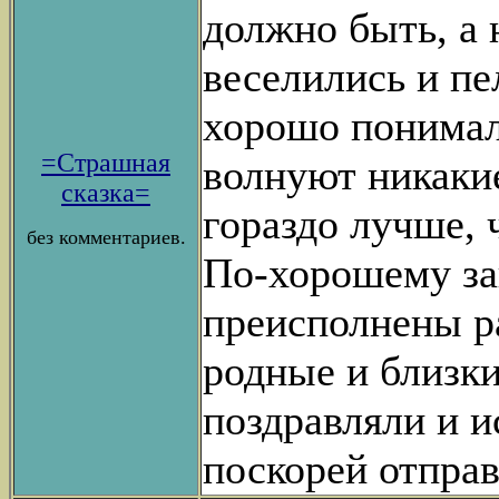
должно быть, а 
веселились и п
хорошо понимали
=Страшная
волнуют никаки
сказка=
гораздо лучше, 
без комментариев.
По-хорошему за
преисполнены р
родные и близки
поздравляли и 
поскорей отправ