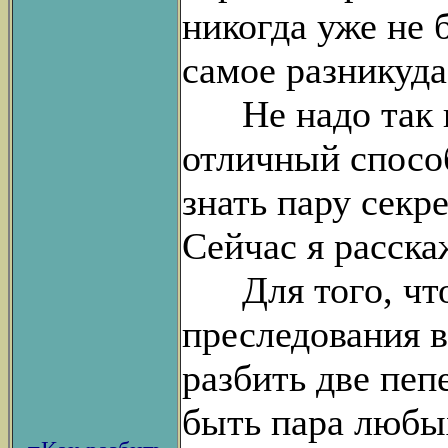
никогда уже не 
самое разникуда
Не надо так ню
отличный способ
знать пару секре
Сейчас я расска
Для того, чтоб
преследования в
разбить две пеп
быть пара любы