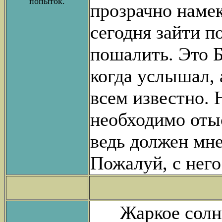
попыток.
прозрачно намек
сегодня зайти п
пошалить. Это Б
когда услышал, 
всем известно. 
необходимо оты
ведь должен мне
Пожалуй, с него
Жаркое солнце 