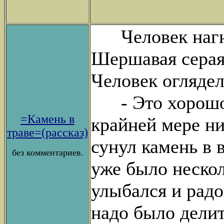
Человек нагнул
Шершавая серая
Человек оглядел
- Это хорошо,-
=Камень в
крайней мере ни
траве=(рассказ)
сунул камень в 
без комментариев.
уже было нескол
улыбался и радо
надо было дели