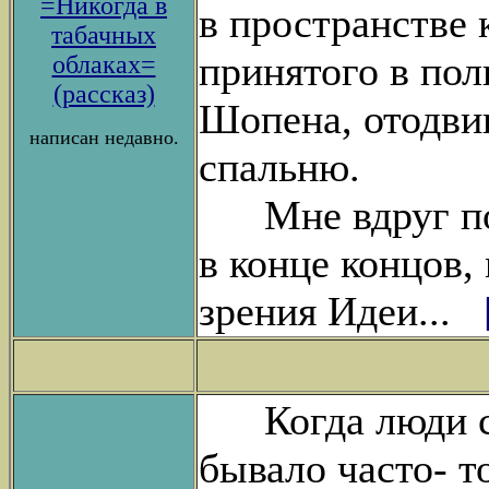
=Никогда в
в пространстве
табачных
принятого в пол
облаках=
(рассказ)
Шопена, отодвин
написан недавно.
спальню.
Мне вдруг пока
в конце концов,
зрения Идеи...
Когда люди соб
бывало часто- то