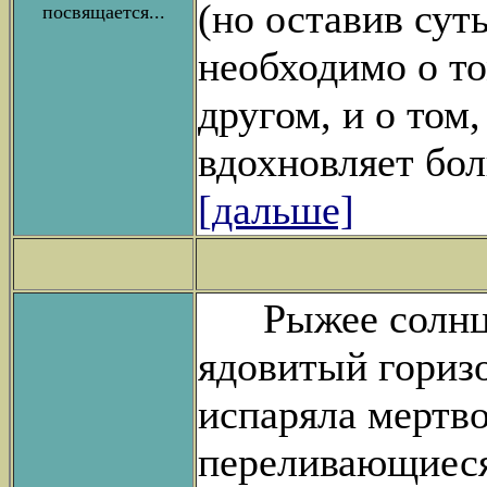
(но оставив сут
посвящается...
необходимо о то
другом, и о том,
вдохновляет бол
[дальше]
Рыжее солнце 
ядовитый гориз
испаряла мертво
переливающиеся 