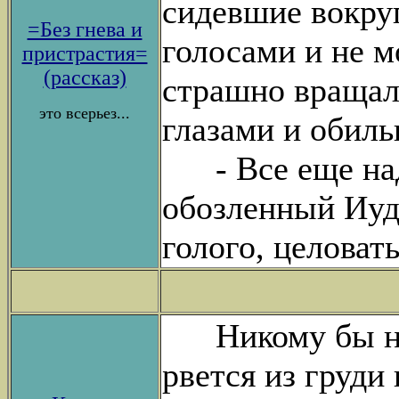
сидевшие вокру
=Без гнева и
голосами и не м
пристрастия=
(рассказ)
страшно вращал
это всерьез...
глазами и обиль
- Все еще наде
обозленный Иуда
голого, целоват
Hикому бы не 
рвется из груди