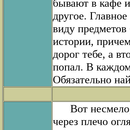
бывают в кафе и
другое. Главное
виду предметов
истории, причем
дорог тебе, а вт
попал. В каждом
Обязательно най
Вот несмело, 
через плечо огл