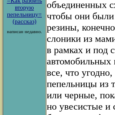
=Как разбить
объединенных с
вторую
чтобы они были 
пепельницу=
(рассказ)
резины, конечно
написан недавно.
слоники из мами
в рамках и под 
автомобильных м
все, что угодно,
пепельницы из т
или черные, пок
но увесистые и 