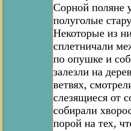
Сорной поляне 
полуголые стару
Некоторые из ни
сплетничали ме
по опушке и соб
залезли на дерев
ветвях, смотрел
слезящиеся от со
собирали хворос
порой на тех, чт