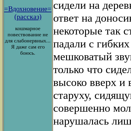
сидели на дерев
=Вдохновение=
ответ на доноси
(рассказ)
некоторые так ст
кошмарное
повествование не
падали с гибких
для слабонервных...
Я даже сам его
боюсь.
мешковатый звук
только что сиде
высоко вверх и 
старуху, сидящ
совершенно мол
нарушалась лиш