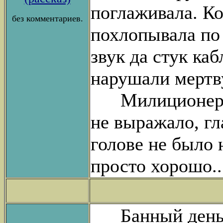
поглаживала. Ко
без комментариев.
похлопывала по 
звук да стук ка
нарушали мертв
Милиционер ше
не выражало, гл
голове не было
просто хорошо.
Банный день п