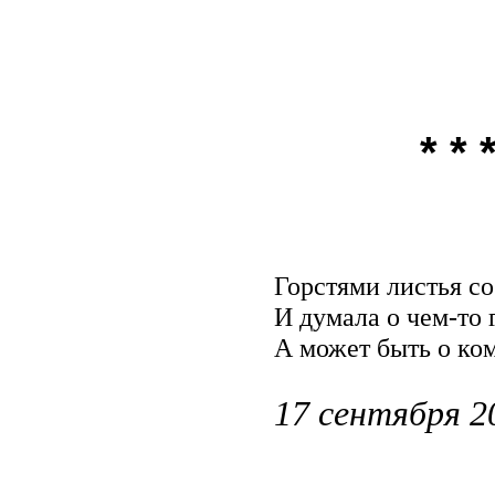
* * 
Горстями листья со
И думала о чем-то 
А может быть о ко
17 сентября 2