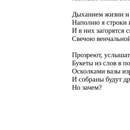
Дыханием жизни и
Наполню я строки 
И в них загорятся 
Свечою венчальной
Прозреют, услышат,
Букеты из слов в п
Осколками вазы из
И собраны будут 
Но зачем?