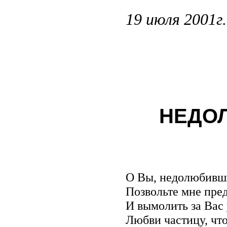
19 июля 2001г.
НЕДОЛ
О Вы, недолюбивши
Позвольте мне пред
И вымолить за Вас 
Любви частицу, что