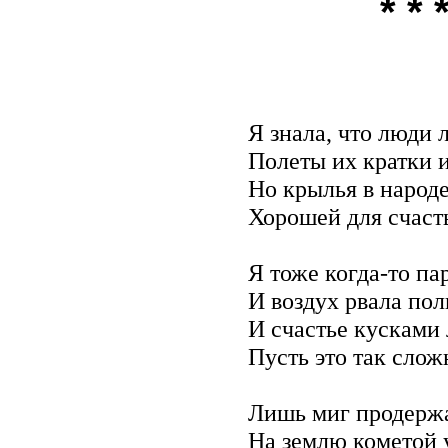
* * 
Я знала, что люди 
Полеты их кратки 
Но крылья в народ
Хорошей для счаст
Я тоже когда-то па
И воздух рвала пол
И счастье кусками 
Пусть это так слож
Лишь миг продержа
На землю кометой