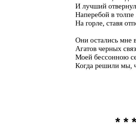
И лучший отвернул
Наперебой в толпе 
На горле, ставя отп
Они остались мне в
Агатов черных связ
Моей бессонною се
Когда решили мы, ч
* * 