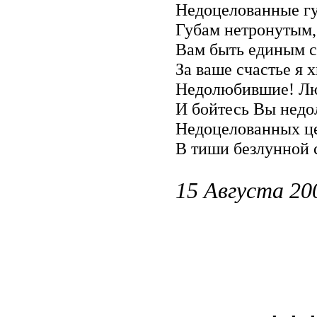
Недоцелованные гу
Губам нетронутым
Вам быть единым с
За ваше счастье я 
Недолюбившие! Лю
И бойтесь Вы недо
Недоцелованных це
В тиши безлунной с
15 Августа 20