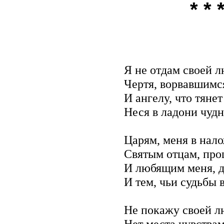
* * 
Я не отдам своей 
Чертя, ворвавшимся
И ангелу, что тянет
Неся в ладони чуд
Царям, меня в нал
Святым отцам, пр
И любящим меня, д
И тем, чьи судьбы 
Не покажу своей 
Нет места чувствам