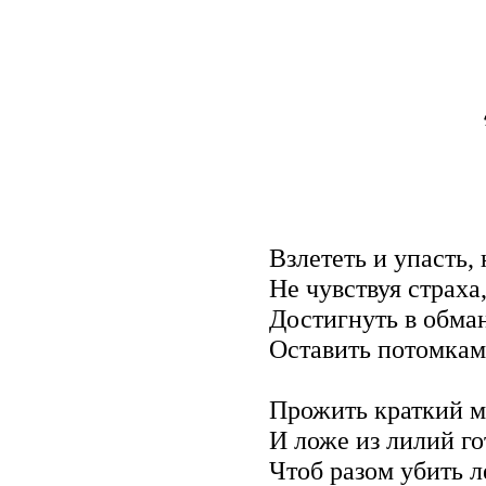
* *
Взлететь и упасть,
Не чувствуя страха
Достигнуть в обма
Оставить потомкам 
Прожить краткий ми
И ложе из лилий го
Чтоб разом убить л