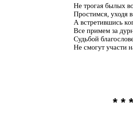
Не трогая былых в
Простимся, уходя в
А встретившись ко
Все примем за дур
Судьбой благослов
Не смогут участи 
* * 