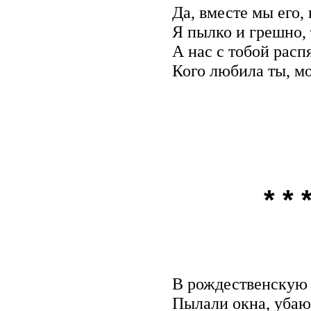
Да, вместе мы его,
Я пылко и грешно,
А нас с тобой рас
Кого любила ты, мо
* * 
В рождественскую н
Пылали окна, убаю