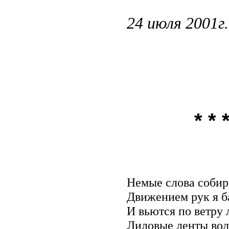
24 июля 2001г.
* * 
Немые слова собир
Движением рук я б
И вьются по ветру 
Лиловые ленты вол