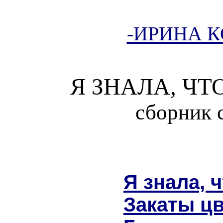
-ИРИНА 
Я ЗНАЛА, Ч
сборник 
Я знала, 
Закаты цв