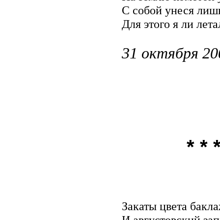
С собой унеся лиш
Для этого я ли лета
31 октября 20
* * 
Закаты цвета бакл
И августовский зап