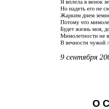
Я вплела в венок з
Но надеть его не с
Жарким днем земно
Потому что мимол
Будет жизнь моя, д
Мимолетности не в
В вечности чужой 
9 сентября 20
О СЛ