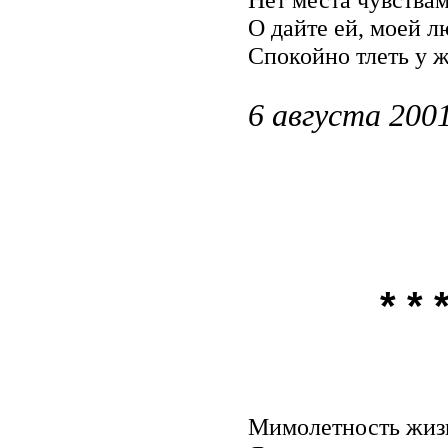
О дайте ей, моей л
Спокойно тлеть у ж
6 августа 2001
* * 
Мимолетность жиз