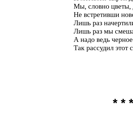
Мы, словно цветы, 
Не встретивши ново
Лишь раз начертил
Лишь раз мы смеша
А надо ведь черное
Так рассудил этот
* * 