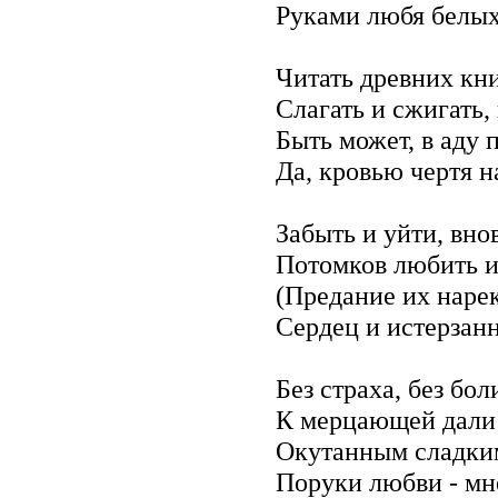
Руками любя белых
Читать древних кн
Слагать и сжигать,
Быть может, в аду
Да, кровью чертя н
Забыть и уйти, вно
Потомков любить и
(Предание их нарек
Сердец и истерзан
Без страха, без бол
К мерцающей дали 
Окутанным сладким
Поруки любви - мн