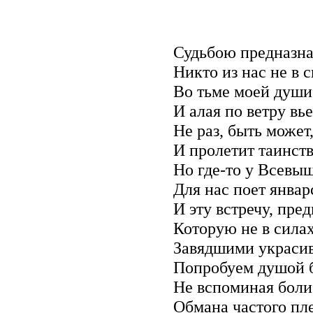
Судьбою предназна
Никто из нас не в 
Во тьме моей души 
И алая по ветру вье
Не раз, быть может,
И пролетит таинст
Но где-то у Всевыш
Для нас поет январ
И эту встречу, пре
Которую не в силах
Завядшими украсив
Попробуем душой б
Не вспоминая боли 
Обмана частого пл