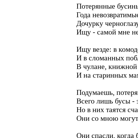
Потерянные бусины
Года невозвратимые
Дочурку черноглазу
Ищу - самой мне не
Ищу везде: в комод
И в сломанных поб
В чулане, книжной
И на старинных ма
Подумаешь, потеря
Всего лишь бусы -
Но в них таятся сча
Они со мною могут
Они спасли, когда 