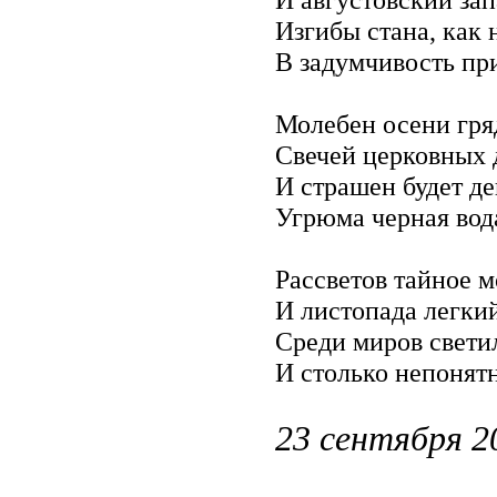
Изгибы стана, как 
В задумчивость при
Молебен осени гря
Свечей церковных д
И страшен будет д
Угрюма черная вод
Рассветов тайное 
И листопада легки
Среди миров свети
И столько непонят
23 сентября 2