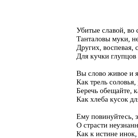
Убитые славой, во
Танталовы муки, н
Других, воспевая, 
Для кучки глупцов
Вы слово живое и я
Как трель соловья,
Беречь обещайте, к
Как хлеба кусок дл
Ему повинуйтесь, 
О страсти неузнанн
Как к истине инок,