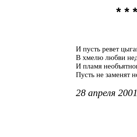
* * 
И пусть ревет цыга
В хмелю любви нед
И пламя необъятно
Пусть не заменят 
28 апреля 2001