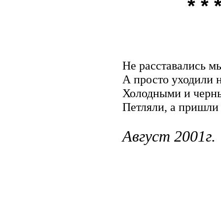
* * 
Не расставались мы
А просто уходили 
Холодными и черн
Петляли, а пришли 
Август 2001г.