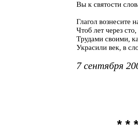
Вы к святости слов
Глагол вознесите н
Чтоб лет через сто
Трудами своими, к
Украсили век, в сл
7 сентября 20
* * 